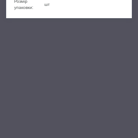
Розмір
шт
упаковки: