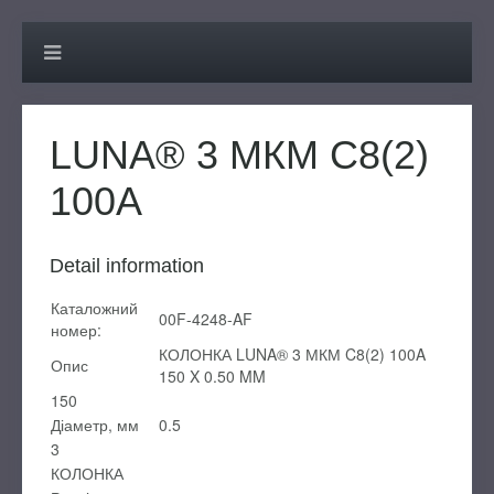
LUNA® 3 МКМ C8(2)
100A
Detail information
Каталожний
00F-4248-AF
номер:
КОЛОНКА LUNA® 3 МКМ C8(2) 100A
Опис
150 X 0.50 MM
150
Діаметр, мм
0.5
3
КОЛОНКА